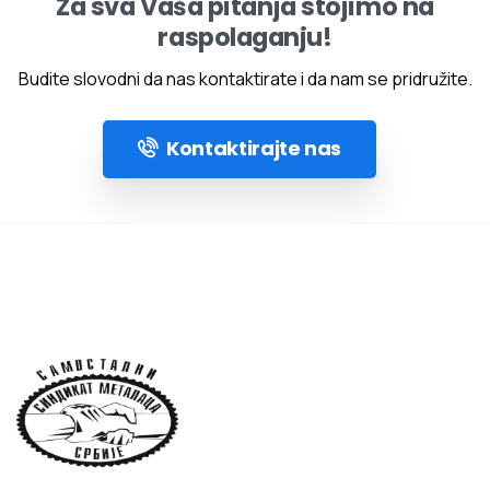
Za sva Vaša pitanja stojimo na
raspolaganju!
Budite slovodni da nas kontaktirate i da nam se pridružite.
Kontaktirajte nas