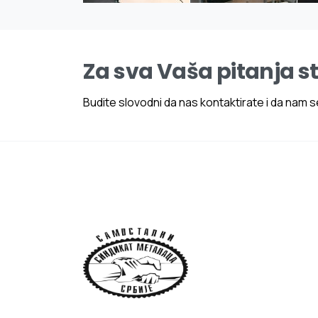
Za sva Vaša pitanja s
Budite slovodni da nas kontaktirate i da nam se