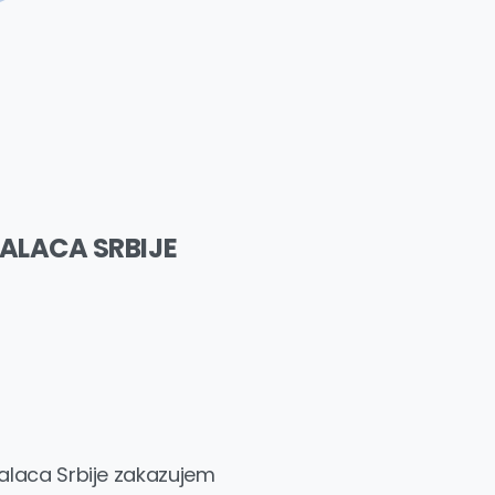
ALACA SRBIJE
alaca Srbije zakazujem