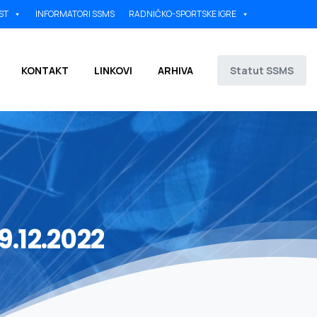
ST
INFORMATORI SSMS
RADNIČKO-SPORTSKE IGRE
Statut SSMS
KONTAKT
LINKOVI
ARHIVA
9.12.2022