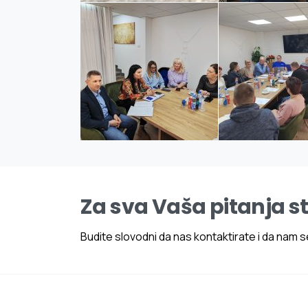
Za sva Vaša pitanja s
Budite slovodni da nas kontaktirate i da nam se