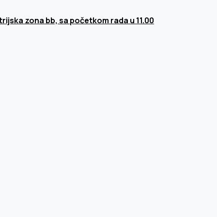
trijska zona bb, sa početkom rada u 11.00