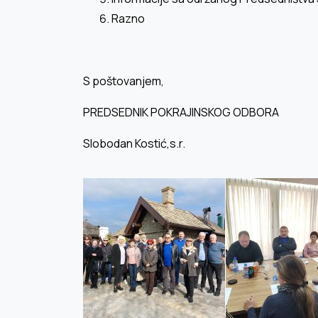
Razno
S poštovanjem,
PREDSEDNIK POKRAJINSKOG ODBORA
Slobodan Kostić,s.r.