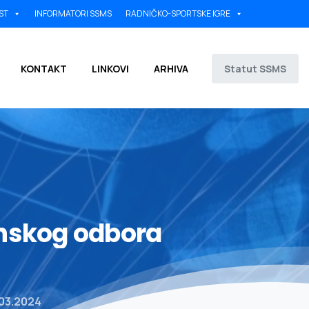
ST
INFORMATORI SSMS
RADNIČKO-SPORTSKE IGRE
Statut SSMS
KONTAKT
LINKOVI
ARHIVA
inskog
odbora
.03.2024