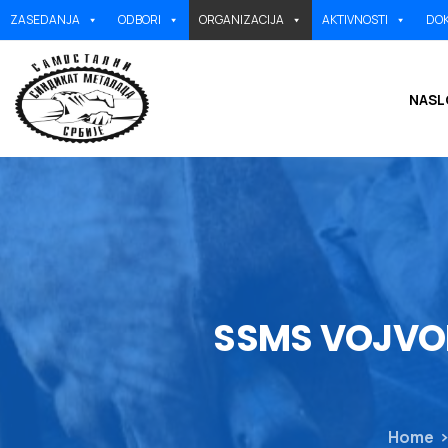
ZASEDANJA
ODBORI
ORGANIZACIJA
AKTIVNOSTI
DOK
NASL
SSMS
VOJVO
Home