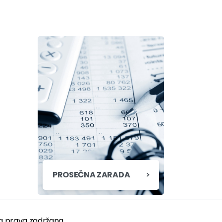
PROSEČNA ZARADA
a prava zadržana