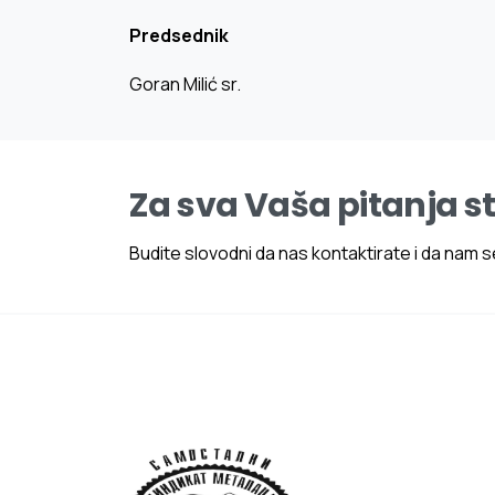
Predsednik
Goran Milić sr.
Za sva Vaša pitanja s
Budite slovodni da nas kontaktirate i da nam se