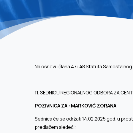
Na osnovu člana 47 i 48 Statuta Samostalnog
11. SEDNICU REGIONALNOG ODBORA ZA CENT
POZIVNICA ZA : MARКOVIĆ ZORANA
Sednica će se održati 14.02.2025 god. u pros
predlažem sledeći: