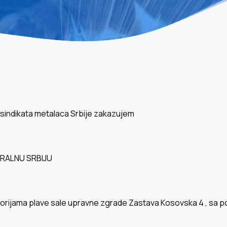
 sindikata metalaca Srbije zakazujem
RALNU SRBIJU
torijama plave sale upravne zgrade Zastava Кosovska 4 , sa 