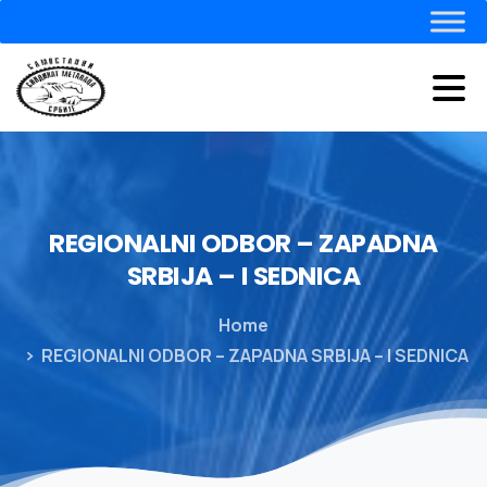
REGIONALNI
ODBOR
–
ZAPADNA
SRBIJA
–
I
SEDNICA
Home
REGIONALNI ODBOR – ZAPADNA SRBIJA – I SEDNICA