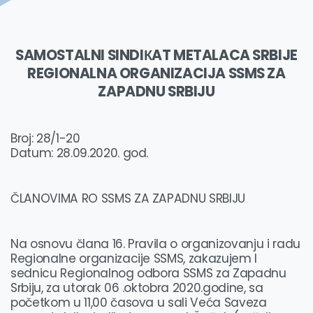
SAMOSTALNI SINDIКAT METALACA SRBIJE
REGIONALNA ORGANIZACIJA SSMS ZA
ZAPADNU SRBIJU
Broj: 28/1-20
Datum: 28.09.2020. god.
ČLANOVIMA RO SSMS ZA ZAPADNU SRBIJU
Na osnovu člana 16. Pravila o organizovanju i radu
Regionalne organizacije SSMS, zakazujem I
sednicu Regionalnog odbora SSMS za Zapadnu
Srbiju, za utorak 06 .oktobra 2020.godine, sa
početkom u 11,00 časova u sali Veća Saveza