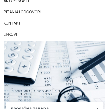
AKTUELNOSTI
PITANJA I ODGOVORI
KONTAKT
LINKOVI
PROSEČNA ZARADA