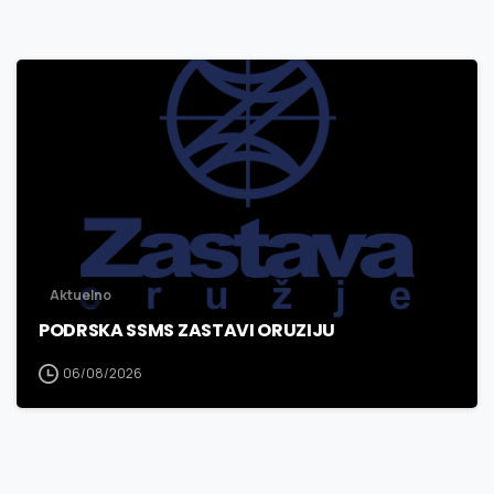
3
0
Aktuelno
PODRSKA SSMS ZASTAVI ORUZIJU
06/08/2026