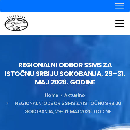
REGIONALNI
ODBOR
SSMS
ZA
ISTOČNU
SRBIJU
SOKOBANJA,
29–31.
MAJ
2026.
GODINE
Home
Aktuelno
REGIONALNI ODBOR SSMS ZA ISTOČNU SRBIJU
SOKOBANJA, 29–31. MAJ 2026. GODINE