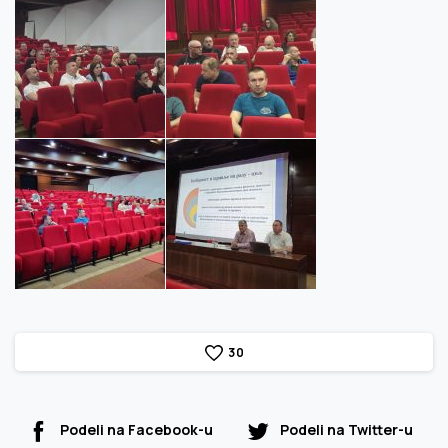
3
0
Podeli na Facebook-u
Podeli na Twitter-u