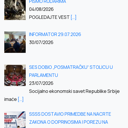
PISMO RUDARIMA
04/08/2026
POGLEDAJTE VEST
[…]
INFORMATOR 29.07.2026
30/07/2026
SES DOBIO „POSMATRAČKU“ STOLICU U
PARLAMENTU
23/07/2026
Socijalno ekonomski savet Republike Srbije
imaće
[…]
SSSS DOSTAVIO PRIMEDBE NA NACRTE
ZAKONA O DOPRINOSIMA I POREZU NA