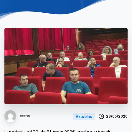
ssms
29/05/2026
Aktuelno
U periodu od 29. do 31. maja 2026. godine, u hotelu