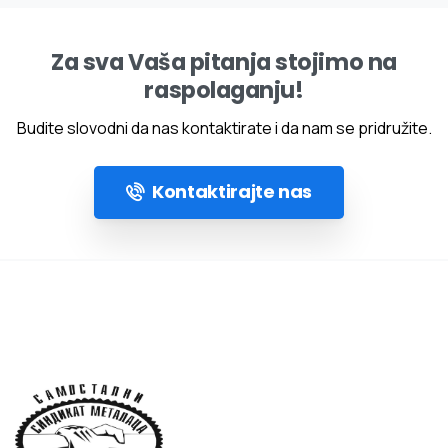
Za sva Vaša pitanja stojimo na
raspolaganju!
Budite slovodni da nas kontaktirate i da nam se pridružite.
Kontaktirajte nas