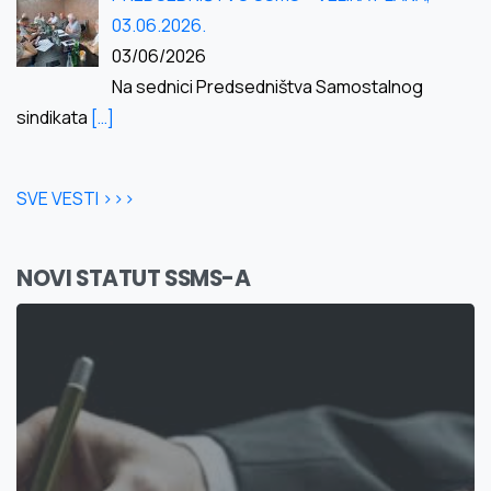
03.06.2026.
03/06/2026
Na sednici Predsedništva Samostalnog
sindikata
[…]
SVE VESTI >>>
NOVI STATUT SSMS-A