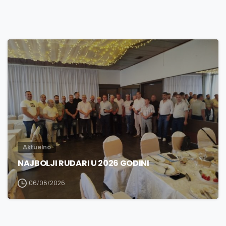
3
0
Aktuelno
NAJBOLJI RUDARI U 2026 GODINI
06/08/2026