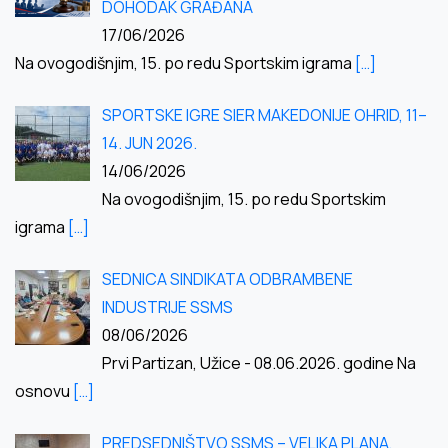
DOHODAK GRAĐANA
17/06/2026
Na ovogodišnjim, 15. po redu Sportskim igrama
[…]
SPORTSKE IGRE SIER MAKEDONIJE OHRID, 11–
14. JUN 2026.
14/06/2026
Na ovogodišnjim, 15. po redu Sportskim
igrama
[…]
SEDNICA SINDIKATA ODBRAMBENE
INDUSTRIJE SSMS
08/06/2026
Prvi Partizan, Užice - 08.06.2026. godine Na
osnovu
[…]
PREDSEDNIŠTVO SSMS – VELIKA PLANA,