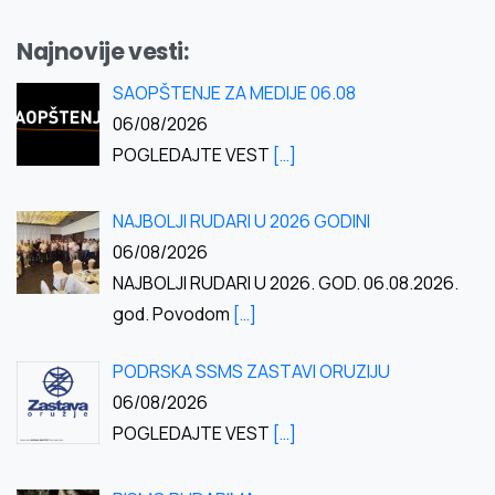
Najnovije vesti:
SAOPŠTENJE ZA MEDIJE 06.08
06/08/2026
POGLEDAJTE VEST
[…]
NAJBOLJI RUDARI U 2026 GODINI
06/08/2026
NAJBOLJI RUDARI U 2026. GOD. 06.08.2026.
god. Povodom
[…]
PODRSKA SSMS ZASTAVI ORUZIJU
06/08/2026
POGLEDAJTE VEST
[…]