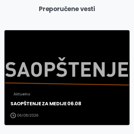
Preporučene vesti
3
0
Aktuelno
SAOPŠTENJE ZA MEDIJE 06.08
06/08/2026