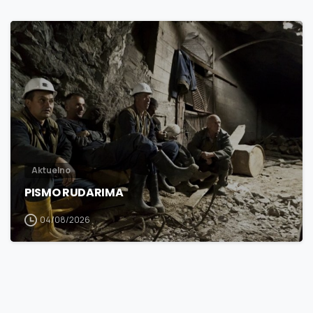
3
0
Aktuelno
PISMO RUDARIMA
04/08/2026