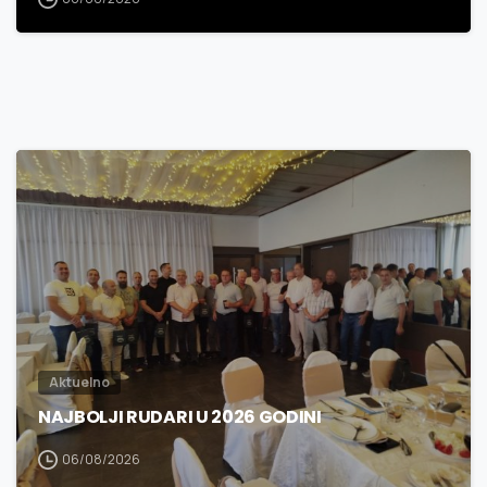
3
0
Aktuelno
NAJBOLJI RUDARI U 2026 GODINI
06/08/2026