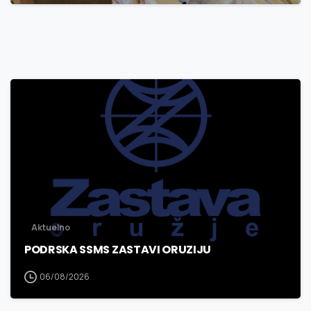
3
0
Aktuelno
PODRSKA SSMS ZASTAVI ORUZIJU
06/08/2026