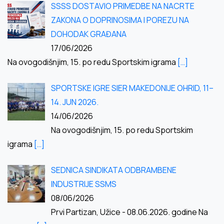
SSSS DOSTAVIO PRIMEDBE NA NACRTE
ZAKONA O DOPRINOSIMA I POREZU NA
DOHODAK GRAĐANA
17/06/2026
Na ovogodišnjim, 15. po redu Sportskim igrama
[…]
SPORTSKE IGRE SIER MAKEDONIJE OHRID, 11–
14. JUN 2026.
14/06/2026
Na ovogodišnjim, 15. po redu Sportskim
igrama
[…]
SEDNICA SINDIKATA ODBRAMBENE
INDUSTRIJE SSMS
08/06/2026
Prvi Partizan, Užice - 08.06.2026. godine Na