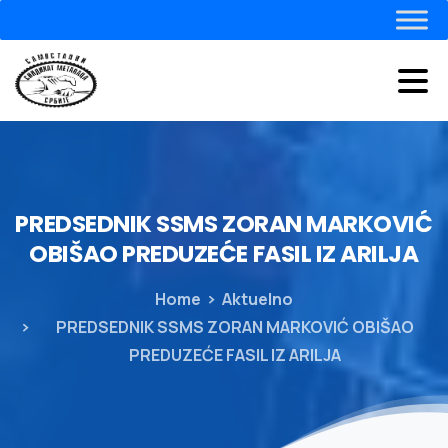
PREDSEDNIK
SSMS
ZORAN
MARKOVIĆ
OBIŠAO
PREDUZEĆE
FASIL
IZ
ARILJA
Home
Aktuelno
PREDSEDNIK SSMS ZORAN MARKOVIĆ OBIŠAO
PREDUZEĆE FASIL IZ ARILJA