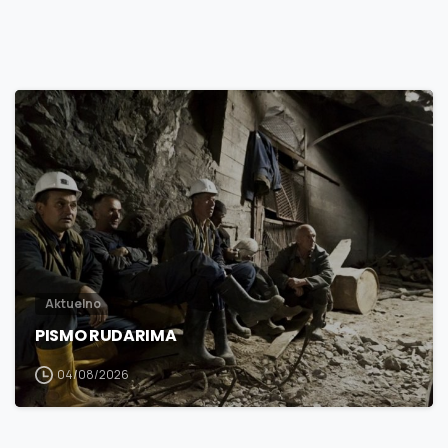
3
0
Aktuelno
PISMO RUDARIMA
04/08/2026