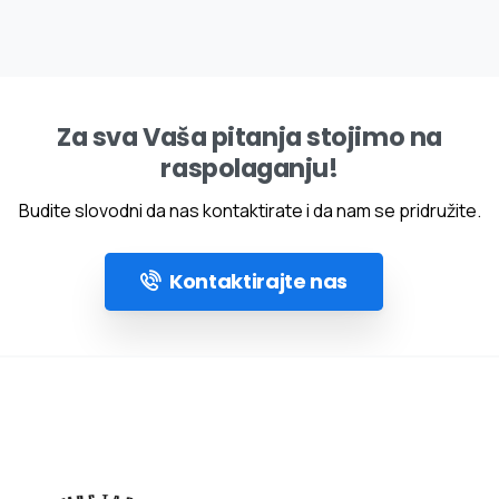
Za sva Vaša pitanja stojimo na
raspolaganju!
Budite slovodni da nas kontaktirate i da nam se pridružite.
Kontaktirajte nas