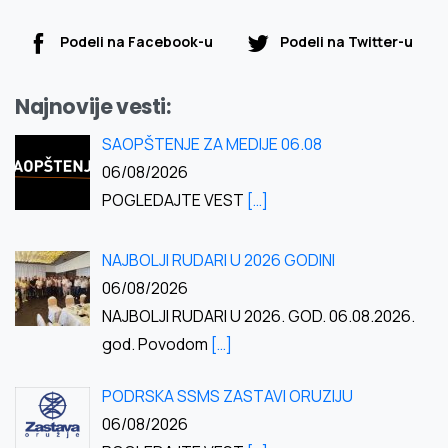
Podeli na Facebook-u
Podeli na Twitter-u
Najnovije vesti:
SAOPŠTENJE ZA MEDIJE 06.08
06/08/2026
POGLEDAJTE VEST
[…]
NAJBOLJI RUDARI U 2026 GODINI
06/08/2026
NAJBOLJI RUDARI U 2026. GOD. 06.08.2026.
god. Povodom
[…]
PODRSKA SSMS ZASTAVI ORUZIJU
06/08/2026