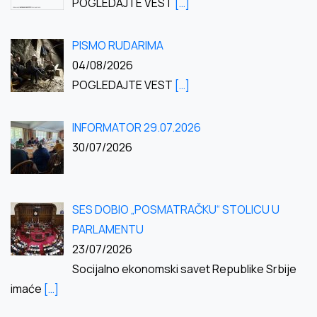
POGLEDAJTE VEST
[…]
PISMO RUDARIMA
04/08/2026
POGLEDAJTE VEST
[…]
INFORMATOR 29.07.2026
30/07/2026
SES DOBIO „POSMATRAČKU“ STOLICU U
PARLAMENTU
23/07/2026
Socijalno ekonomski savet Republike Srbije
imaće
[…]