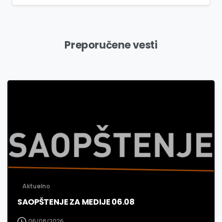
Preporučene vesti
3
0
Aktuelno
SAOPŠTENJE ZA MEDIJE 06.08
06/08/2026