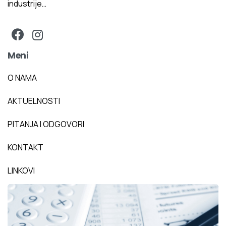
industrije…
Meni
O NAMA
AKTUELNOSTI
PITANJA I ODGOVORI
KONTAKT
LINKOVI