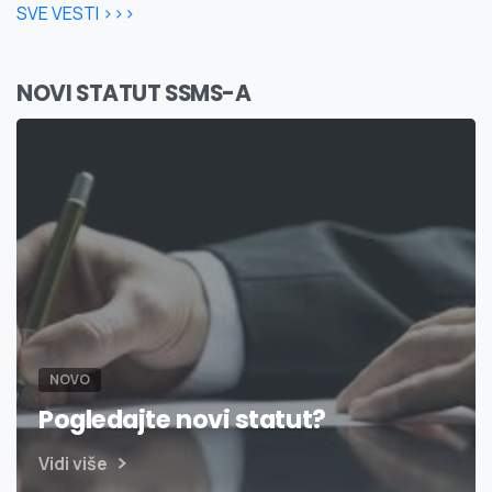
SVE VESTI >>>
NOVI STATUT SSMS-A
NOVO
Pogledajte novi statut?
Vidi više