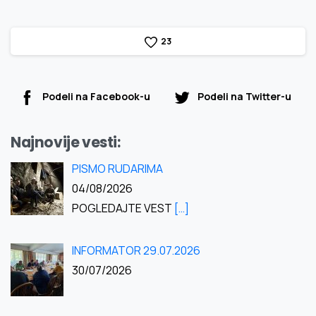
2
3
Podeli na Facebook-u
Podeli na Twitter-u
Najnovije vesti:
PISMO RUDARIMA
04/08/2026
POGLEDAJTE VEST
[…]
INFORMATOR 29.07.2026
30/07/2026