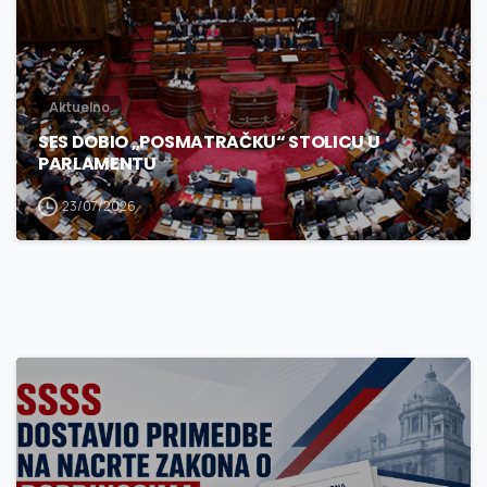
Aktuelno
SES DOBIO „POSMATRAČKU“ STOLICU U
PARLAMENTU
23/07/2026
3
0