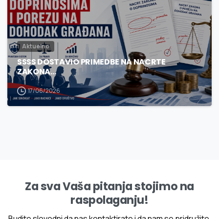
Aktuelno
SSSS DOSTAVIO PRIMEDBE NA NACRTE
ZAKONA…
17/06/2026
Za sva Vaša pitanja stojimo na
raspolaganju!
Budite slovodni da nas kontaktirate i da nam se pridružite.