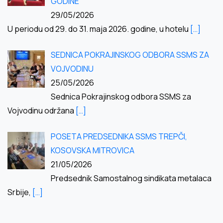
GODINE
29/05/2026
U periodu od 29. do 31. maja 2026. godine, u hotelu
[…]
SEDNICA POKRAJINSKOG ODBORA SSMS ZA
VOJVODINU
25/05/2026
Sednica Pokrajinskog odbora SSMS za
Vojvodinu održana
[…]
POSETA PREDSEDNIKA SSMS TREPČI,
KOSOVSKA MITROVICA
21/05/2026
Predsednik Samostalnog sindikata metalaca
Srbije,
[…]