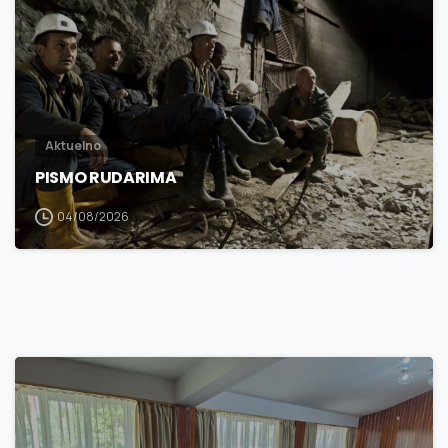
Aktuelno
PISMO RUDARIMA
04/08/2026
3
0