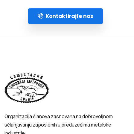
Kontaktirajte nas
Organizacija članova zasnovana na dobrovoljnom
učlanjavanju zaposlenih u preduzećima metalske
industrije…