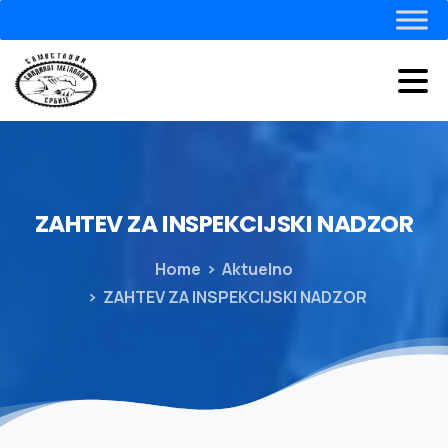
ZAHTEV
ZA
INSPEKCIJSKI
NADZOR
Home
Aktuelno
ZAHTEV ZA INSPEKCIJSKI NADZOR