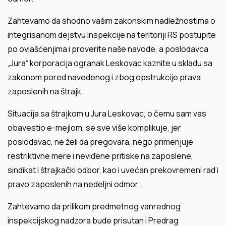
Zahtevamo da shodno vašim zakonskim nadležnostima o
integrisanom dejstvu inspekcije na teritoriji RS postupite
po ovlašćenjima i proverite naše navode, a poslodavca
„Jura“ korporacija ogranak Leskovac kaznite u skladu sa
zakonom pored navedenog i zbog opstrukcije prava
zaposlenih na štrajk.
Situacija sa štrajkom u Jura Leskovac, o čemu sam vas
obavestio e-mejlom, se sve više komplikuje, jer
poslodavac, ne želi da pregovara, nego primenjuje
restriktivne mere i neviđene pritiske na zaposlene,
sindikat i štrajkački odbor, kao i uvećan prekovremeni rad i
pravo zaposlenih na nedeljni odmor…
Zahtevamo da prilikom predmetnog vanrednog
inspekcijskog nadzora bude prisutan i Predrag