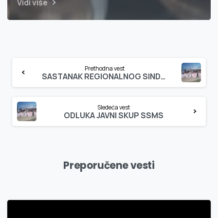
Vidi više
Continue
Prethodna vest
Reading
SASTANAK REGIONALNOG SINDIKALNOG SAVETA
Sledeća vest
ODLUKA JAVNI SKUP SSMS
Preporučene vesti
3
0