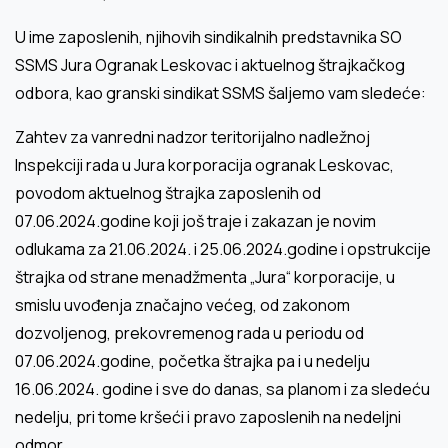
U ime zaposlenih, njihovih sindikalnih predstavnika SO
SSMS Jura Ogranak Leskovac i aktuelnog štrajkačkog
odbora, kao granski sindikat SSMS šaljemo vam sledeće:
Zahtev za vanredni nadzor teritorijalno nadležnoj
Inspekciji rada u Jura korporacija ogranak Leskovac,
povodom aktuelnog štrajka zaposlenih od
07.06.2024.godine koji još traje i zakazan je novim
odlukama za 21.06.2024. i 25.06.2024.godine i opstrukcije
štrajka od strane menadžmenta „Jura“ korporacije, u
smislu uvođenja značajno većeg, od zakonom
dozvoljenog, prekovremenog rada u periodu od
07.06.2024.godine, početka štrajka pa i u nedelju
16.06.2024. godine i sve do danas, sa planom i za sledeću
nedelju, pri tome kršeći i pravo zaposlenih na nedeljni
odmor.