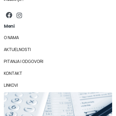
Meni
O NAMA
AKTUELNOSTI
PITANJA I ODGOVORI
KONTAKT
LINKOVI