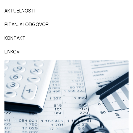
AKTUELNOSTI
PITANJA I ODGOVORI
KONTAKT
LINKOVI