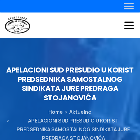
APELACIONI
SUD
PRESUDIO
U
KORIST
PREDSEDNIKA
SAMOSTALNOG
SINDIKATA
JURE
PREDRAGA
STOJANOVIĆA
Home
Aktuelno
APELACIONI SUD PRESUDIO U KORIST
PREDSEDNIKA SAMOSTALNOG SINDIKATA JURE
PREDRAGA STOJANOVIĆA