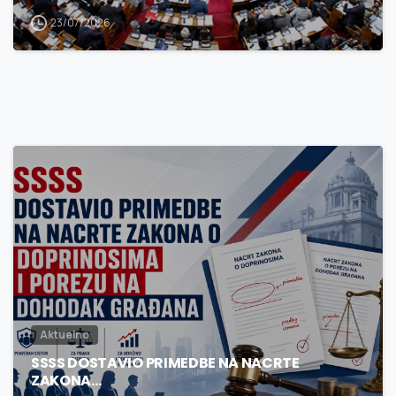
23/07/2026
3
0
Aktuelno
SSSS DOSTAVIO PRIMEDBE NA NACRTE
ZAKONA…