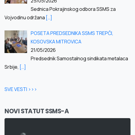
25/05/2026
Sednica Pokrajinskog odbora SSMS za
Vojvodinu održana
[…]
POSETA PREDSEDNIKA SSMS TREPČI,
KOSOVSKA MITROVICA
21/05/2026
Predsednik Samostalnog sindikata metalaca
Srbije,
[…]
SVE VESTI >>>
NOVI STATUT SSMS-A