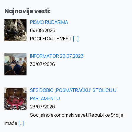
Najnovije vesti:
PISMO RUDARIMA
04/08/2026
POGLEDAJTE VEST
[…]
INFORMATOR 29.07.2026
30/07/2026
SES DOBIO „POSMATRAČKU“ STOLICU U
PARLAMENTU
23/07/2026
Socijalno ekonomski savet Republike Srbije
imaće
[…]