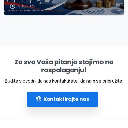
17/06/2026
Za sva Vaša pitanja stojimo na
raspolaganju!
Budite slovodni da nas kontaktirate i da nam se pridružite.
Kontaktirajte nas