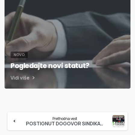
NOVO
Pogledajte novi statut?
Vidi više
Continue
Prethodna vest
Reading
POSTIGNUT DOGOVOR SINDIKATA I POSLODAVCA U ESSEX FURAKAWA MAGNET WIRE IZ ZRENJANINA