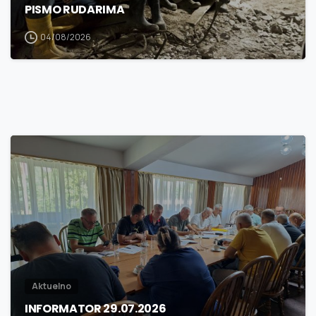
PISMO RUDARIMA
04/08/2026
3
0
Aktuelno
INFORMATOR 29.07.2026