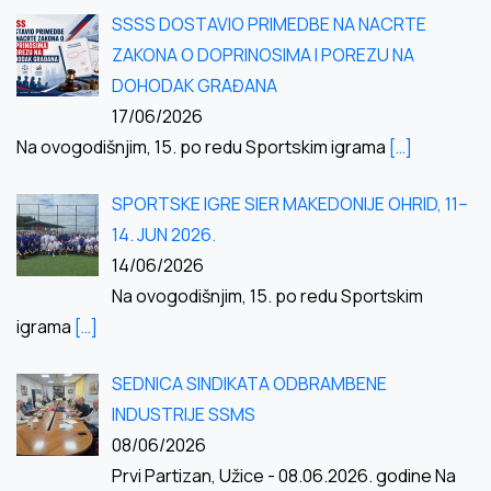
SSSS DOSTAVIO PRIMEDBE NA NACRTE
ZAKONA O DOPRINOSIMA I POREZU NA
DOHODAK GRAĐANA
17/06/2026
Na ovogodišnjim, 15. po redu Sportskim igrama
[…]
SPORTSKE IGRE SIER MAKEDONIJE OHRID, 11–
14. JUN 2026.
14/06/2026
Na ovogodišnjim, 15. po redu Sportskim
igrama
[…]
SEDNICA SINDIKATA ODBRAMBENE
INDUSTRIJE SSMS
08/06/2026
Prvi Partizan, Užice - 08.06.2026. godine Na