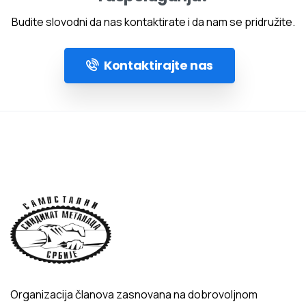
Budite slovodni da nas kontaktirate i da nam se pridružite.
Kontaktirajte nas
Organizacija članova zasnovana na dobrovoljnom