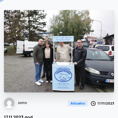
ssms
17/11/2023
Aktuelno
17.11.2023.god.