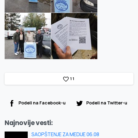
1
1
Podeli na Facebook-u
Podeli na Twitter-u
Najnovije vesti:
SAOPŠTENJE ZA MEDIJE 06.08