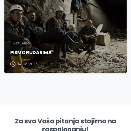
Aktuelno
PISMO RUDARIMA
04/08/2026
Za sva Vaša pitanja stojimo na
raspolaganju!