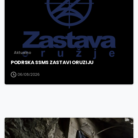
Aktuelno
PODRSKA SSMS ZASTAVI ORUZIJU
06/08/2026
3
0