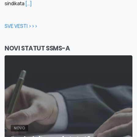
sindikata
[…]
SVE VESTI >>>
NOVI STATUT SSMS-A
NOVO