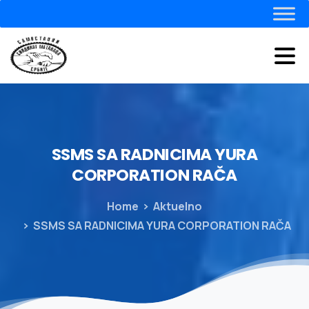
SSMS
SA
RADNICIMA
YURA
CORPORATION
RAČA
Home
Aktuelno
SSMS SA RADNICIMA YURA CORPORATION RAČA