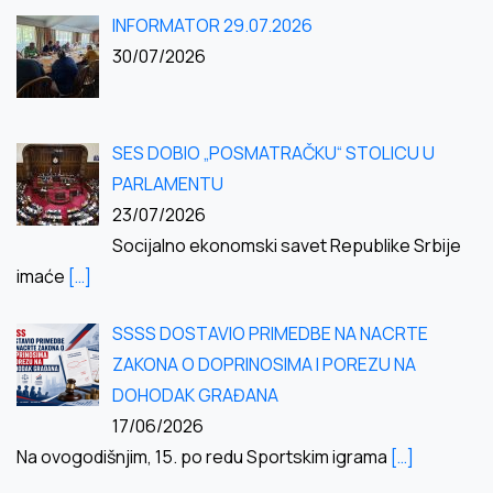
INFORMATOR 29.07.2026
30/07/2026
SES DOBIO „POSMATRAČKU“ STOLICU U
PARLAMENTU
23/07/2026
Socijalno ekonomski savet Republike Srbije
imaće
[…]
SSSS DOSTAVIO PRIMEDBE NA NACRTE
ZAKONA O DOPRINOSIMA I POREZU NA
DOHODAK GRAĐANA
17/06/2026
Na ovogodišnjim, 15. po redu Sportskim igrama
[…]