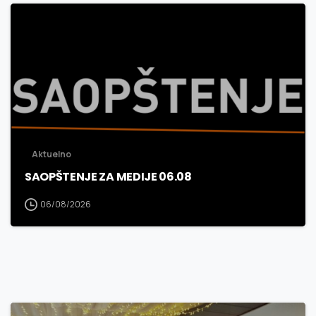
3
0
Aktuelno
SAOPŠTENJE ZA MEDIJE 06.08
06/08/2026