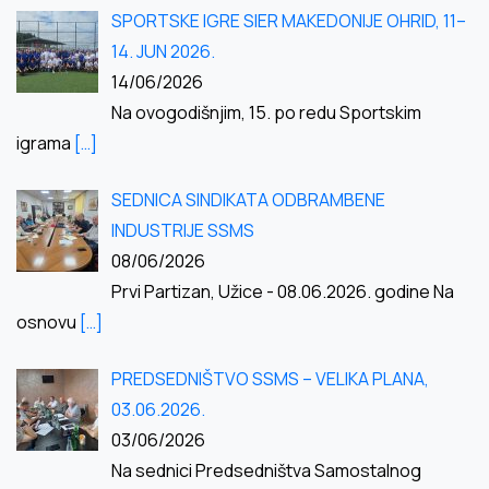
SPORTSKE IGRE SIER MAKEDONIJE OHRID, 11–
14. JUN 2026.
14/06/2026
Na ovogodišnjim, 15. po redu Sportskim
igrama
[…]
SEDNICA SINDIKATA ODBRAMBENE
INDUSTRIJE SSMS
08/06/2026
Prvi Partizan, Užice - 08.06.2026. godine Na
osnovu
[…]
PREDSEDNIŠTVO SSMS – VELIKA PLANA,
03.06.2026.
03/06/2026
Na sednici Predsedništva Samostalnog