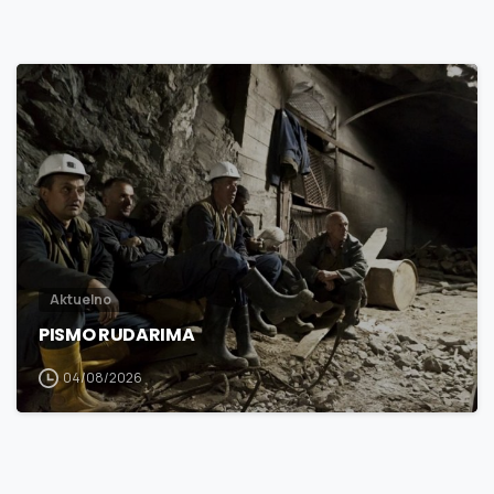
3
0
Aktuelno
PISMO RUDARIMA
04/08/2026