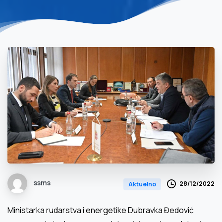
ssms
28/12/2022
Aktuelno
Ministarka rudarstva i energetike Dubravka Đedović