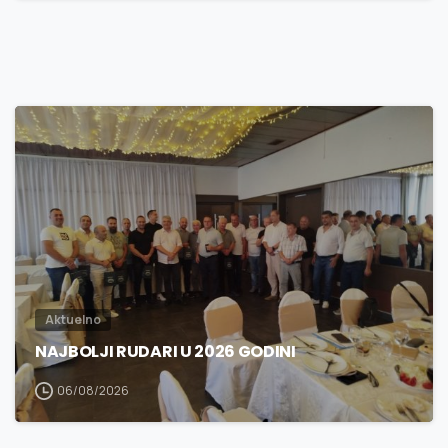
3
0
Aktuelno
NAJBOLJI RUDARI U 2026 GODINI
06/08/2026