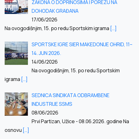
ZAKONA O DOPRINOSIMA I POREZU NA
DOHODAK GRAĐANA
17/06/2026
Na ovogodišnjim, 15. po redu Sportskim igrama
[…]
SPORTSKE IGRE SIER MAKEDONIJE OHRID, 11–
14. JUN 2026.
14/06/2026
Na ovogodišnjim, 15. po redu Sportskim
igrama
[…]
SEDNICA SINDIKATA ODBRAMBENE
INDUSTRIJE SSMS
08/06/2026
Prvi Partizan, Užice - 08.06.2026. godine Na
osnovu
[…]