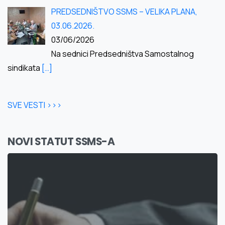
PREDSEDNIŠTVO SSMS – VELIKA PLANA,
03.06.2026.
03/06/2026
Na sednici Predsedništva Samostalnog
sindikata
[…]
SVE VESTI >>>
NOVI STATUT SSMS-A