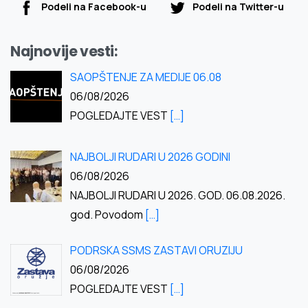
Podeli na Facebook-u
Podeli na Twitter-u
Najnovije vesti:
SAOPŠTENJE ZA MEDIJE 06.08
06/08/2026
POGLEDAJTE VEST
[…]
NAJBOLJI RUDARI U 2026 GODINI
06/08/2026
NAJBOLJI RUDARI U 2026. GOD. 06.08.2026.
god. Povodom
[…]
PODRSKA SSMS ZASTAVI ORUZIJU
06/08/2026
POGLEDAJTE VEST
[…]