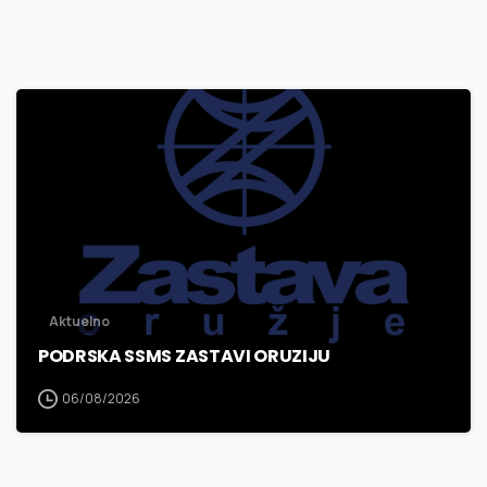
3
0
Aktuelno
PODRSKA SSMS ZASTAVI ORUZIJU
06/08/2026