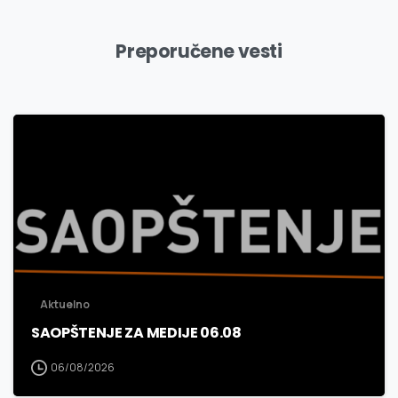
Preporučene vesti
3
0
Aktuelno
SAOPŠTENJE ZA MEDIJE 06.08
06/08/2026