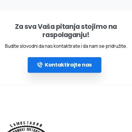
Za sva Vaša pitanja stojimo na
raspolaganju!
Budite slovodni da nas kontaktirate i da nam se pridružite.
Kontaktirajte nas