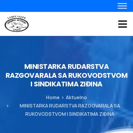
MINISTARKA
RUDARSTVA
RAZGOVARALA
SA
RUKOVODSTVOM
I
SINDIKATIMA
ZIĐINA
Home
Aktuelno
MINISTARKA RUDARSTVA RAZGOVARALA SA
RUKOVODSTVOM I SINDIKATIMA ZIĐINA