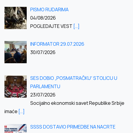
PISMO RUDARIMA
04/08/2026
POGLEDAJTE VEST
[…]
INFORMATOR 29.07.2026
30/07/2026
SES DOBIO „POSMATRAČKU“ STOLICU U
PARLAMENTU
23/07/2026
Socijalno ekonomski savet Republike Srbije
imaće
[…]
SSSS DOSTAVIO PRIMEDBE NA NACRTE