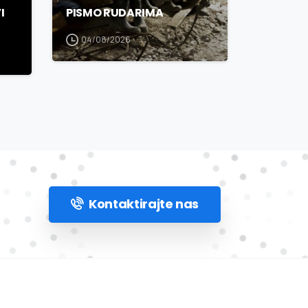
I
PISMO RUDARIMA
04/08/2026
Kontaktirajte nas