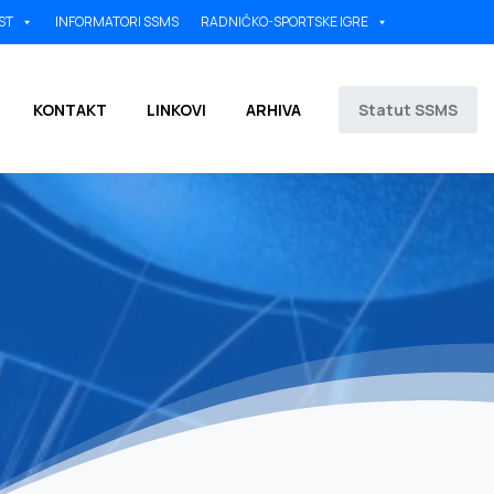
ST
INFORMATORI SSMS
RADNIČKO-SPORTSKE IGRE
Statut SSMS
KONTAKT
LINKOVI
ARHIVA