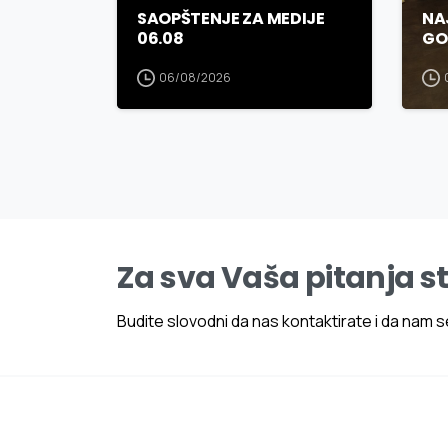
SAOPŠTENJE ZA MEDIJE
NA
06.08
GO
06/08/2026
Za sva Vaša pitanja s
Budite slovodni da nas kontaktirate i da nam se