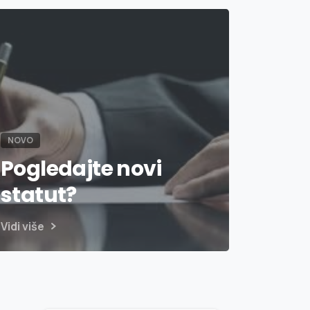
NOVO
Pogledajte novi
statut?
Vidi više