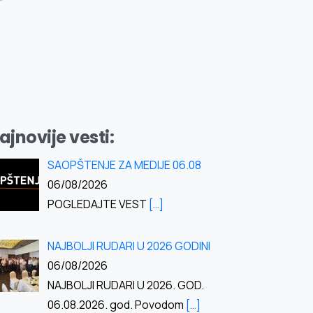
ajnovije vesti:
SAOPŠTENJE ZA MEDIJE 06.08
06/08/2026
POGLEDAJTE VEST
[…]
NAJBOLJI RUDARI U 2026 GODINI
06/08/2026
NAJBOLJI RUDARI U 2026. GOD.
06.08.2026. god. Povodom
[…]