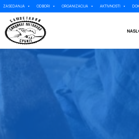
ZASEDANJA
ODBORI
ORGANIZACIJA
AKTIVNOSTI
DOK
NASL