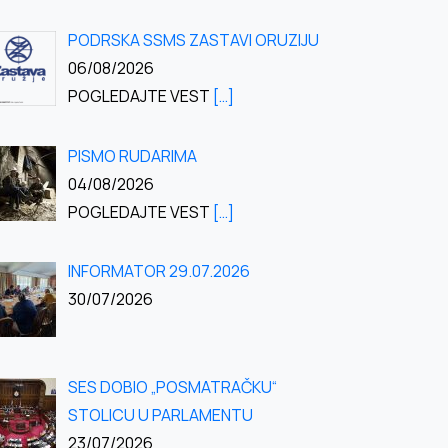
PODRSKA SSMS ZASTAVI ORUZIJU
06/08/2026
POGLEDAJTE VEST
[…]
PISMO RUDARIMA
04/08/2026
POGLEDAJTE VEST
[…]
INFORMATOR 29.07.2026
30/07/2026
SES DOBIO „POSMATRAČKU“
STOLICU U PARLAMENTU
23/07/2026