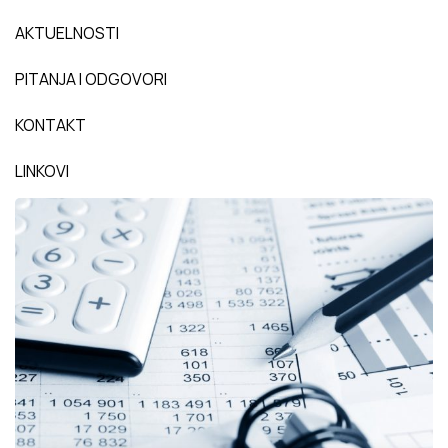
AKTUELNOSTI
PITANJA I ODGOVORI
KONTAKT
LINKOVI