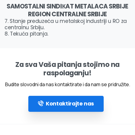
SAMOSTALNI SINDIКAT METALACA SRBIJE
REGION CENTRALNE SRBIJE
7. Stanje preduzeća u metalskoj industriji u RO za
centralnu Srbiju.
8. Tekuća pitanja.
Za sva Vaša pitanja stojimo na
raspolaganju!
Budite slovodni da nas kontaktirate i da nam se pridružite.
Kontaktirajte nas