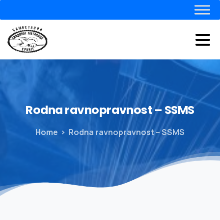
Rodna
ravnopravnost
–
SSMS
Home
Rodna ravnopravnost – SSMS